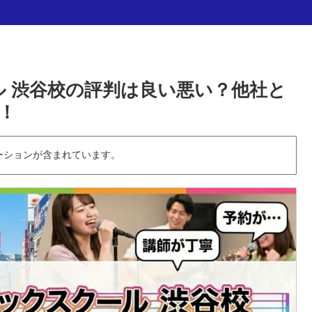
ル 渋谷校の評判は良い悪い？他社と
！
ーションが含まれています。