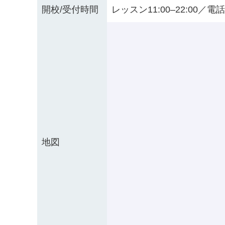
開校/受付時間
レッスン11:00–22:00／電話受
地図