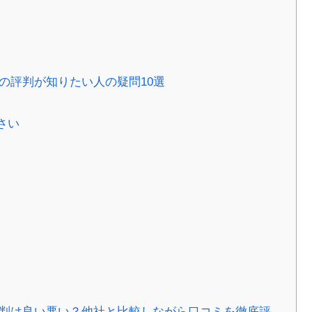
の評判が知りたい人の疑問10選
さい
評判は良い悪い？他社と比較しながら口コミを徹底評