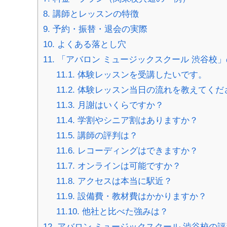
8.
講師とレッスンの特徴
9.
予約・振替・退会の実際
10.
よくある落とし穴
11.
「アバロン ミュージックスクール 渋谷校」
11.1.
体験レッスンを受講したいです。
11.2.
体験レッスン当日の流れを教えてくだ
11.3.
月謝はいくらですか？
11.4.
学割やシニア割はありますか？
11.5.
講師の評判は？
11.6.
レコーディングはできますか？
11.7.
オンラインは可能ですか？
11.8.
アクセスは本当に駅近？
11.9.
設備費・教材費はかかりますか？
11.10.
他社と比べた強みは？
12.
アバロン ミュージックスクール 渋谷校の