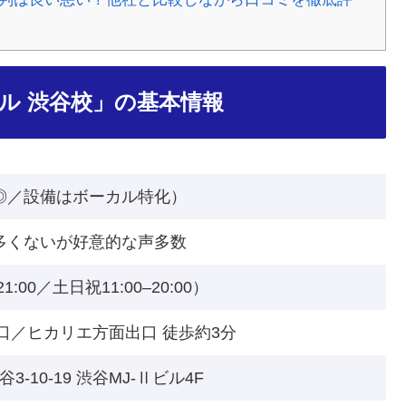
ル 渋谷校」の基本情報
◎／設備はボーカル特化）
多くないが好意的な声多数
–21:00／土日祝11:00–20:00）
口／ヒカリエ方面出口 徒歩約3分
3-10-19 渋谷MJ-Ⅱビル4F