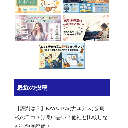
最近の投稿
【評判は？】NAYUTAS(ナユタス) 要町
校の口コミは良い悪い？他社と比較しな
がら徹底評価！