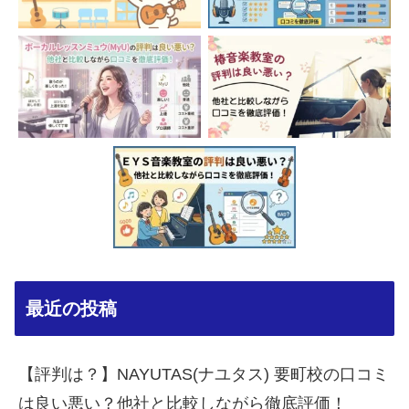
最近の投稿
【評判は？】NAYUTAS(ナユタス) 要町校の口コミ
は良い悪い？他社と比較しながら徹底評価！