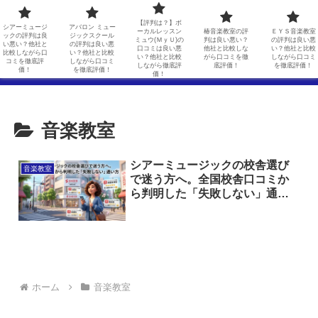
シアーミュージックの評判は良い悪い？他社と比較しながら口コミを徹底評価！
アバロン ミュージックスクールの評判は良い悪い？他社と比較しながら口コミを徹底評価！
【評判は？】ボ
シアーミュージ
アバロン ミュー
ーカルレッスン
椿音楽教室の評
ＥＹＳ音楽教室
ックの評判は良
ジックスクール
ミュウ(ＭｙＵ)の
判は良い悪い？
の評判は良い悪
【評判は？】ボーカルレッスンミュウ(ＭｙＵ)の口コミは良い悪い？他社と比較しながら徹底評価！
椿音楽教室の評判は良い悪い？他社と比較しながら口コミを徹底評価！
い悪い？他社と
の評判は良い悪
口コミは良い悪
他社と比較しな
い？他社と比較
比較しながら口
い？他社と比較
い？他社と比較
がら口コミを徹
しながら口コミ
コミを徹底評
しながら口コミ
しながら徹底評
底評価！
を徹底評価！
ＥＹＳ音楽教室の評判は良い悪い？他社と比較しながら口コミを徹底評価！
価！
を徹底評価！
価！
音楽教室
シアーミュージックの校舎選び
音楽教室
で迷う方へ。全国校舎口コミか
ら判明した「失敗しない」通い
方
ホーム
音楽教室