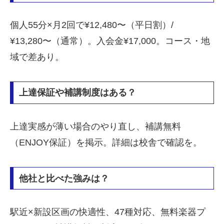
個人55分×月2回で¥12,480〜（平日割）/
¥13,280〜（通常）。入会金¥17,000。コース・地
域で差あり。
上達保証や補講制度はある？
上達実感が薄い場合のやり直し、補講無料
（ENJOY保証）を掲示。詳細は校舎で確認を。
他社と比べた強みは？
駅近×新設区画の快適性、47種対応、無料楽器プ