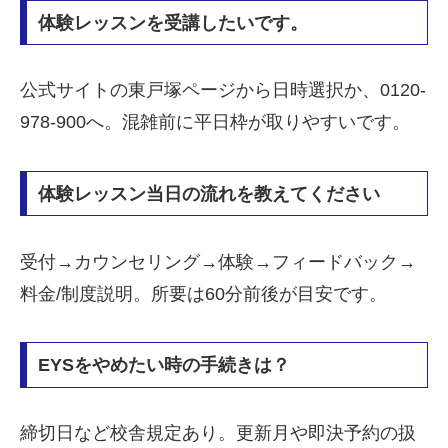
体験レッスンを受講したいです。
公式サイトの東戸塚ページから日時選択か、0120-
978-900へ。混雑前に平日枠が取りやすいです。
体験レッスン当日の流れを教えてください
受付→カウンセリング→体験→フィードバック→
料金/制度説明。所要は60分前後が目安です。
EYSをやめたい時の手続きは？
締切日など校舎規定あり。更新月や即決予約の扱