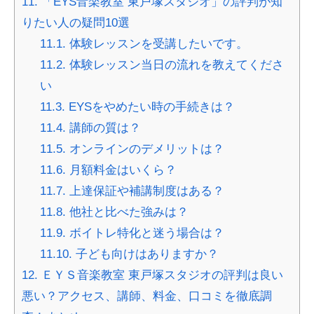
11.
「EYS音楽教室 東戸塚スタジオ」の評判が知
りたい人の疑問10選
11.1.
体験レッスンを受講したいです。
11.2.
体験レッスン当日の流れを教えてくださ
い
11.3.
EYSをやめたい時の手続きは？
11.4.
講師の質は？
11.5.
オンラインのデメリットは？
11.6.
月額料金はいくら？
11.7.
上達保証や補講制度はある？
11.8.
他社と比べた強みは？
11.9.
ボイトレ特化と迷う場合は？
11.10.
子ども向けはありますか？
12.
ＥＹＳ音楽教室 東戸塚スタジオの評判は良い
悪い？アクセス、講師、料金、口コミを徹底調