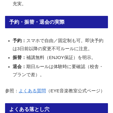
充実。
予約・振替・退会の実際
予約：
スマホで自由／固定制も可。即決予約
は3日前以降の変更不可ルールに注意。
振替：
補講無料（ENJOY保証）を明示。
退会：
期日ルールは体験時に要確認（校舎・
プランで差）。
参照：
よくある質問
（EYE音楽教室公式ページ）
よくある落とし穴