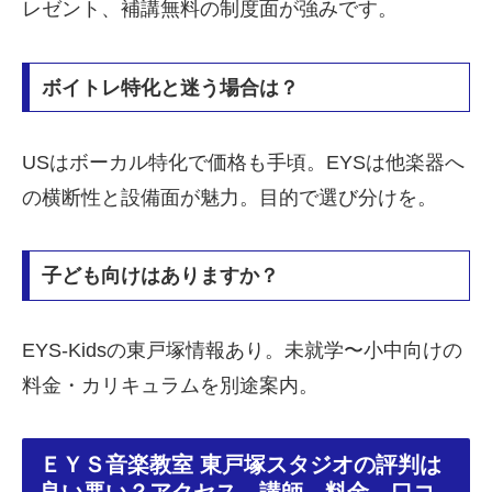
レゼント、補講無料の制度面が強みです。
ボイトレ特化と迷う場合は？
USはボーカル特化で価格も手頃。EYSは他楽器へ
の横断性と設備面が魅力。目的で選び分けを。
子ども向けはありますか？
EYS-Kidsの東戸塚情報あり。未就学〜小中向けの
料金・カリキュラムを別途案内。
ＥＹＳ音楽教室 東戸塚スタジオの評判は