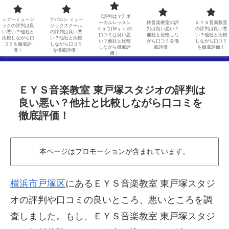
シアーミュージックの評判は良い悪い？他社と比較しながら口コミを徹底評価！
アバロン ミュージックスクールの評判は良い悪い？他社と比較しながら口コミを徹底評価！
【評判は？】ボ
シアーミュージ
アバロン ミュー
ーカルレッスン
椿音楽教室の評
ＥＹＳ音楽教室
ックの評判は良
ジックスクール
ミュウ(ＭｙＵ)の
判は良い悪い？
の評判は良い悪
【評判は？】ボーカルレッスンミュウ(ＭｙＵ)の口コミは良い悪い？他社と比較しながら徹底評価！
椿音楽教室の評判は良い悪い？他社と比較しながら口コミを徹底評価！
い悪い？他社と
の評判は良い悪
口コミは良い悪
他社と比較しな
い？他社と比較
比較しながら口
い？他社と比較
い？他社と比較
がら口コミを徹
しながら口コミ
コミを徹底評
しながら口コミ
しながら徹底評
底評価！
を徹底評価！
ＥＹＳ音楽教室の評判は良い悪い？他社と比較しながら口コミを徹底評価！
価！
を徹底評価！
価！
ＥＹＳ音楽教室 東戸塚スタジオの評判は
良い悪い？他社と比較しながら口コミを
徹底評価！
本ページはプロモーションが含まれています。
横浜市戸塚区
にあるＥＹＳ音楽教室 東戸塚スタジ
オの評判や口コミの良いところ、悪いところを調
査しました。もし、ＥＹＳ音楽教室 東戸塚スタジ