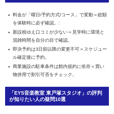
料金が「曜日/予約方式/コース」で変動＝総額
を体験時に必ず確認。:
新設校ゆえ口コミが少ない＝見学時に環境と
混雑時間を自分の目で確認。
即決予約は3日前以降の変更不可＝スケジュー
ル確定後に予約。
商業施設の駐車条件は館内規約に依存＝買い
物併用で割引可否をチェック。
「EYS音楽教室 東戸塚スタジオ」の評判
が知りたい人の疑問10選