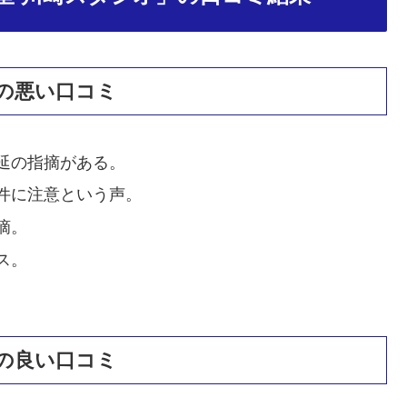
の悪い口コミ
延の指摘がある。
件に注意という声。
摘。
ス。
の良い口コミ