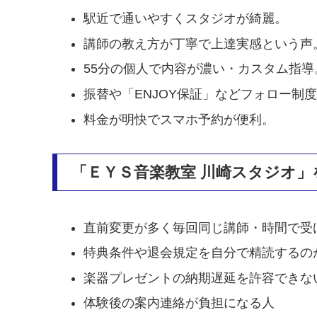
駅近で通いやすくスタジオが綺麗。
講師の教え方が丁寧で上達実感という声
55分の個人で内容が濃い・カスタム指導
振替や「ENJOY保証」などフォロー制
料金が明快でスマホ予約が便利。
「ＥＹＳ音楽教室 川崎スタジオ
直前変更が多く毎回同じ講師・時間で受
特典条件や退会規定を自分で精読するの
楽器プレゼントの納期遅延を許容できな
体験後の案内連絡が負担になる人