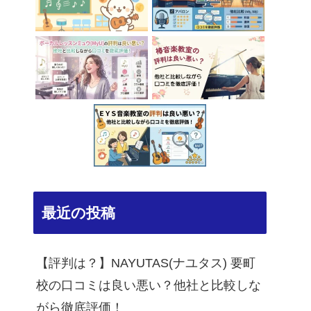
最近の投稿
【評判は？】NAYUTAS(ナユタス) 要町
校の口コミは良い悪い？他社と比較しな
がら徹底評価！