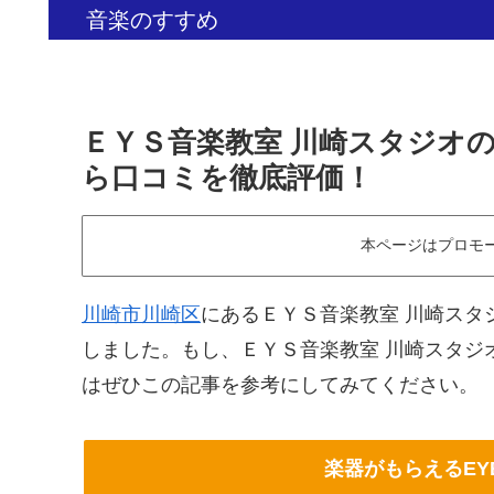
音楽のすすめ
ＥＹＳ音楽教室 川崎スタジオ
ら口コミを徹底評価！
本ページはプロモ
川崎市川崎区
にあるＥＹＳ音楽教室 川崎スタ
しました。もし、ＥＹＳ音楽教室 川崎スタジ
はぜひこの記事を参考にしてみてください。
楽器がもらえるE