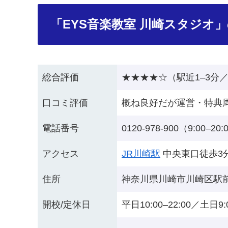
「EYS音楽教室 川崎スタジオ
総合評価
★★★★☆（駅近1–3分
口コミ評価
概ね良好だが運営・特典
電話番号
0120-978-900（9:00–20:
アクセス
JR川崎駅
中央東口徒歩3
住所
神奈川県川崎市川崎区駅前本
開校/定休日
平日10:00–22:00／土日9