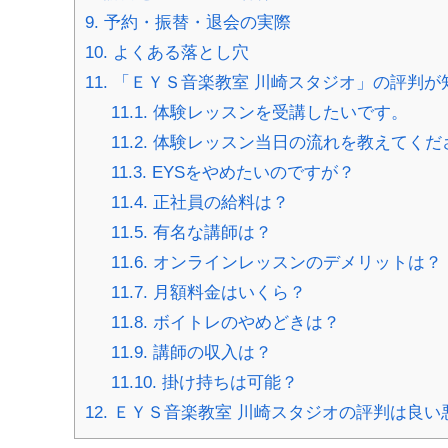
9.
予約・振替・退会の実際
10.
よくある落とし穴
11.
「ＥＹＳ音楽教室 川崎スタジオ」の評判が
11.1.
体験レッスンを受講したいです。
11.2.
体験レッスン当日の流れを教えてくだ
11.3.
EYSをやめたいのですが？
11.4.
正社員の給料は？
11.5.
有名な講師は？
11.6.
オンラインレッスンのデメリットは？
11.7.
月額料金はいくら？
11.8.
ボイトレのやめどきは？
11.9.
講師の収入は？
11.10.
掛け持ちは可能？
12.
ＥＹＳ音楽教室 川崎スタジオの評判は良い