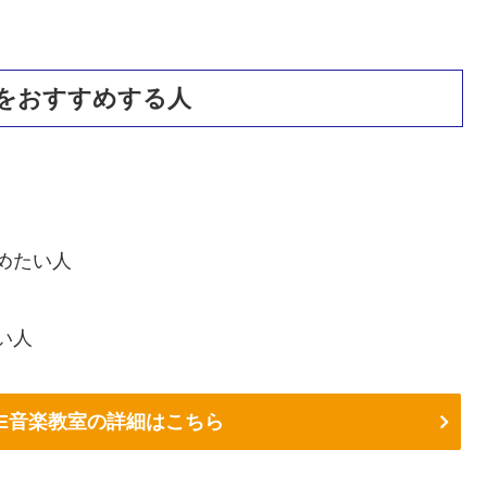
」をおすすめする人
めたい人
い人
YE音楽教室の詳細はこちら