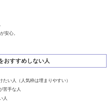
。
。
度が安心。
」をおすすめしない人
けたい人（人気枠は埋まりやすい）
が苦手な人
い人