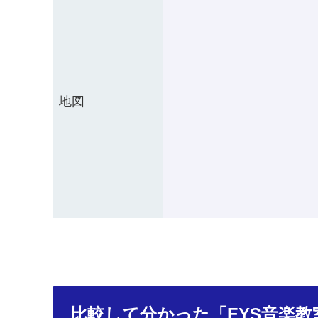
地図
比較して分かった「EYS音楽教