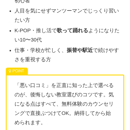
初心者
人目を気にせずマンツーマンでじっくり習い
たい方
K-POP・推し活で
歌って踊れる
ようになりた
い10〜30代
仕事・学校が忙しく、
振替や駅近
で続けやす
さを重視する方
「悪い口コミ」を正直に知った上で選べる
のが、後悔しない教室選びのコツです。気
になる点はすべて、無料体験のカウンセリ
ングで直接ぶつけてOK。納得してから始
められます。