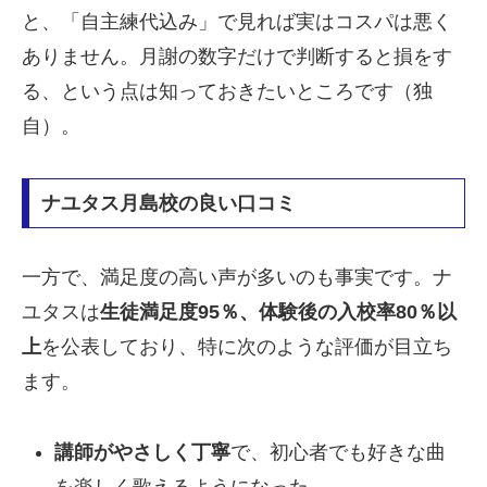
と、「自主練代込み」で見れば実はコスパは悪く
ありません。月謝の数字だけで判断すると損をす
る、という点は知っておきたいところです（独
自）。
ナユタス月島校の良い口コミ
一方で、満足度の高い声が多いのも事実です。ナ
ユタスは
生徒満足度95％、体験後の入校率80％以
上
を公表しており、特に次のような評価が目立ち
ます。
講師がやさしく丁寧
で、初心者でも好きな曲
を楽しく歌えるようになった