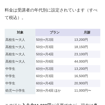
料金は受講者の年代別に設定されています（すべ
て税込）。
対象
プラン
月謝
高校生〜大人
50分×月2回
13,200円
高校生〜大人
50分×月3回
18,150円
高校生〜大人
50分×月4回
23,100円
高校生〜大人
50分×月8回
44,000円
中学生
60分×月2回
13,200円
中学生
60分×月3回
16,500円
中学生
60分×月4回
20,900円
幼児〜小学生
30分×月4回 ほか
11,000円〜