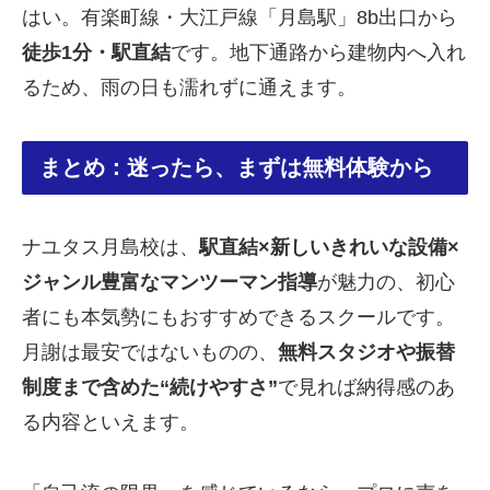
はい。有楽町線・大江戸線「月島駅」8b出口から
徒歩1分・駅直結
です。地下通路から建物内へ入れ
るため、雨の日も濡れずに通えます。
まとめ：迷ったら、まずは無料体験から
ナユタス月島校は、
駅直結×新しいきれいな設備×
ジャンル豊富なマンツーマン指導
が魅力の、初心
者にも本気勢にもおすすめできるスクールです。
月謝は最安ではないものの、
無料スタジオや振替
制度まで含めた“続けやすさ”
で見れば納得感のあ
る内容といえます。