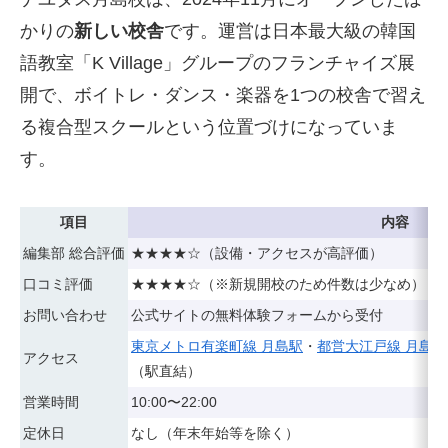
かりの
新しい校舎
です。運営は日本最大級の韓国
語教室「K Village」グループのフランチャイズ展
開で、ボイトレ・ダンス・楽器を1つの校舎で習え
る複合型スクールという位置づけになっていま
す。
項目
内容
編集部 総合評価
★★★★☆（設備・アクセスが高評価）
口コミ評価
★★★★☆（※新規開校のため件数は少なめ）
お問い合わせ
公式サイトの無料体験フォームから受付
東京メトロ有楽町線 月島駅
・
都営大江戸線 月島駅
アクセス
（駅直結）
営業時間
10:00〜22:00
定休日
なし（年末年始等を除く）