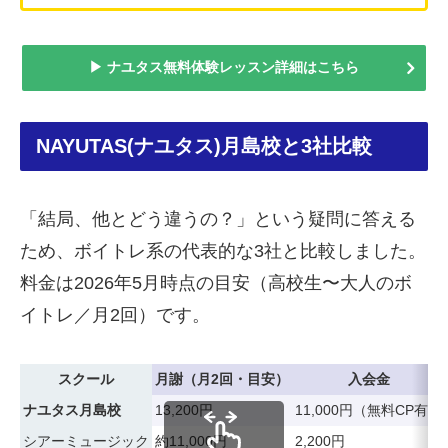
▶ ナユタス無料体験レッスン詳細はこちら
NAYUTAS(ナユタス)月島校と3社比較
「結局、他とどう違うの？」という疑問に答える
ため、ボイトレ系の代表的な3社と比較しました。
料金は2026年5月時点の目安（高校生〜大人のボ
イトレ／月2回）です。
スクール
月謝（月2回・目安）
入会金
ナユタス月島校
13,200円
11,000円（無料CP有）
シアーミュージック
約11,000円
2,200円