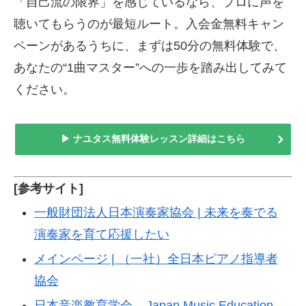
「自己流の限界」を感じているなら、プロに声を
聴いてもらうのが最短ルート。入会金無料キャン
ペーンがあるうちに、まずは50分の無料体験で、
あなたの“1曲マスター”への一歩を踏み出してみて
ください。
▶ ナユタス無料体験レッスン詳細はこちら
[参考サイト]
一般財団法人日本演奏家協会 | 未来を奏でる
演奏家を育て応援したい
メインページ | （一社）全日本ピアノ指導者
協会
日本音楽教育学会 – Japan Music Education