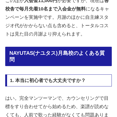
このほか
入会金11,000円
が必要ですが、現在は
各
校舎で毎月先着10名まで入会金が無料
になるキャ
ンペーンを実施中です。月謝のほかに自主練スタ
ジオ代がかからない点も含めると、トータルコス
トは見た目の月謝より抑えられます。
NAYUTAS(ナユタス)月島校のよくある質
問
1. 本当に初心者でも大丈夫ですか？
はい。完全マンツーマンで、カウンセリングで目
標をすり合わせてから始めるため、楽譜が読めな
くても、人前で歌った経験がなくても問題ありま