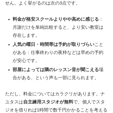
せん。よく挙がるのは次の3点です。
料金が格安スクールよりやや高めに感じる
：
月謝だけを単純比較すると、より安い教室は
存在します。
人気の曜日・時間帯は予約が取りづらい
こと
がある：仕事終わりの夜枠などは早めの予約
が安心です。
部屋によっては隣のレッスン音が聞こえる
場
合がある、という声も一部に見られます。
ただし、料金についてはカラクリがあります。ナ
ユタスは
自主練用スタジオが無料
で、個人でスタ
ジオを借りれば1時間で数千円かかることを考える