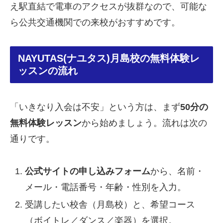
え駅直結で電車のアクセスが抜群なので、可能な
ら公共交通機関での来校がおすすめです。
NAYUTAS(ナユタス)月島校の無料体験レ
ッスンの流れ
「いきなり入会は不安」という方は、まず
50分の
無料体験レッスン
から始めましょう。流れは次の
通りです。
公式サイトの申し込みフォーム
から、名前・
メール・電話番号・年齢・性別を入力。
受講したい校舎（月島校）と、希望コース
（ボイトレ／ダンス／楽器）を選択。