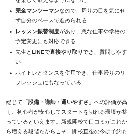
完全マンツーマン
なので、周りの目を気にせ
ず自分のペースで進められる
レッスン振替制度
があり、急な仕事や学校の
予定変更にも対応できる
先生と
LINEで直接やり取り
でき、質問しやす
い
ボイトレとダンスを併用でき、仕事帰りのリ
フレッシュにもなっている
総じて「
設備・講師・通いやすさ
」への評価が高
く、初心者が安心してスタートを切れる環境が整
っているといえます。新規開校で口コミがこれか
ら増える段階だからこそ、開校直後の今は予約も