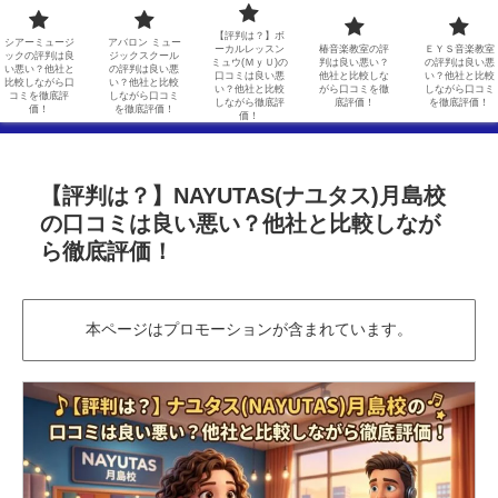
シアーミュージックの評判は良い悪い？他社と比較しながら口コミを徹底評価！
アバロン ミュージックスクールの評判は良い悪い？他社と比較しながら口コミを徹底評価！
【評判は？】ボ
シアーミュージ
アバロン ミュー
ーカルレッスン
椿音楽教室の評
ＥＹＳ音楽教室
ックの評判は良
ジックスクール
ミュウ(ＭｙＵ)の
判は良い悪い？
の評判は良い悪
【評判は？】ボーカルレッスンミュウ(ＭｙＵ)の口コミは良い悪い？他社と比較しながら徹底評価！
椿音楽教室の評判は良い悪い？他社と比較しながら口コミを徹底評価！
い悪い？他社と
の評判は良い悪
口コミは良い悪
他社と比較しな
い？他社と比較
比較しながら口
い？他社と比較
い？他社と比較
がら口コミを徹
しながら口コミ
コミを徹底評
しながら口コミ
しながら徹底評
底評価！
を徹底評価！
ＥＹＳ音楽教室の評判は良い悪い？他社と比較しながら口コミを徹底評価！
価！
を徹底評価！
価！
【評判は？】NAYUTAS(ナユタス)月島校
の口コミは良い悪い？他社と比較しなが
ら徹底評価！
本ページはプロモーションが含まれています。