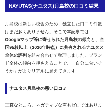
NAYUTAS(ナユタス)月島校の口コミ結果
月島校は新しい校舎のため、独立した口コミ件数
はまだ多くありません。そこで本記事では、
Googleマップ等に寄せられた月島校の傾向
と、
全
国95校以上（2026年時点）に共有されるナユタス
全体の評判
を組み合わせて整理しました。ブラン
ド全体の傾向を押さえることで、「自分に合いそ
うか」がよりリアルに見えてきます。
ナユタス月島校の悪い口コミ
正直なところ、ネガティブな声もゼロではありま