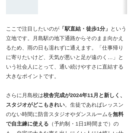
ここで注目したいのが
「駅直結・徒歩1分」
という
立地です。月島駅の地下通路からそのまま向かえ
るため、雨の日も濡れずに通えます。「仕事帰り
に寄りたいけど、天気が悪いと足が遠のく…」と
いう社会人にとって、通い続けやすさに直結する
大きなポイントです。
さらに月島校は
校舎完成が2024年11月と新しく、
スタジオがどこもきれい
。生徒であればレッスン
のない時間に防音スタジオやダンスルームを
無料
で自主練に使える
（予約制・1日1時間まで）の