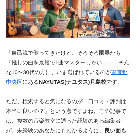
「自己流で歌ってきたけど、そろそろ限界かも」
「推しの曲を最短で1曲マスターしたい」——そん
な10〜30代の方に、いま選ばれているのが
東京都
中央区
にある
NAYUTAS(ナユタス)月島校
です。
ただ、検索すると気になるのが「口コミ・評判は
本当に良いの？」という点ですよね。この記事で
は、複数の音楽教室に通った経験のある編集者
が、未経験のあなたにもわかるように、
良い面も