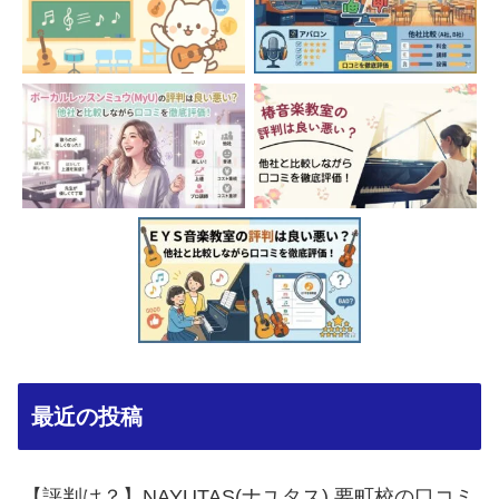
最近の投稿
【評判は？】NAYUTAS(ナユタス) 要町校の口コミ