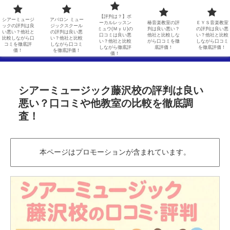
シアーミュージックの評判は良い悪い？他社と比較しながら口コミを徹底評価！
アバロン ミュージックスクールの評判は良い悪い？他社と比較しながら口コミを徹底評価！
【評判は？】ボ
シアーミュージ
アバロン ミュー
ーカルレッスン
椿音楽教室の評
ＥＹＳ音楽教室
ックの評判は良
ジックスクール
ミュウ(ＭｙＵ)の
判は良い悪い？
の評判は良い悪
【評判は？】ボーカルレッスンミュウ(ＭｙＵ)の口コミは良い悪い？他社と比較しながら徹底評価！
椿音楽教室の評判は良い悪い？他社と比較しながら口コミを徹底評価！
い悪い？他社と
の評判は良い悪
口コミは良い悪
他社と比較しな
い？他社と比較
比較しながら口
い？他社と比較
い？他社と比較
がら口コミを徹
しながら口コミ
コミを徹底評
しながら口コミ
しながら徹底評
底評価！
を徹底評価！
ＥＹＳ音楽教室の評判は良い悪い？他社と比較しながら口コミを徹底評価！
価！
を徹底評価！
価！
シアーミュージック藤沢校の評判は良い
悪い？口コミや他教室の比較を徹底調
査！
本ページはプロモーションが含まれています。