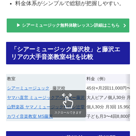
料金体系がシンプルで総額が把握しやすい。
▶ シアーミュージック無料体験レッスン詳細はこちら
「シアーミュージック藤沢校」と藤沢エ
リアの大手音楽教室4社を比較
教室
料金（例）
シアーミュージュック
藤沢校
45分×月2回11,000円〜／
ヤマハ直営 ミュージックアベニュー藤沢
大人ピアノ個人30分 月3回 
山野楽器 ヤマノミュージックサロン辻堂
個人30分 月3回 15,950
スクロールできます
カワイ音楽教室 MS藤沢
子ども月3〜4回8,800