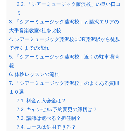
2.2.
「シアーミュージック藤沢校」の良い口コ
ミ
3.
「シアーミュージック藤沢校」と藤沢エリアの
大手音楽教室4社を比較
4.
シアーミュージック藤沢校にJR藤沢駅から徒歩
で行くまでの流れ
5.
「シアーミュージック藤沢校」近くの駐車場情
報
6.
体験レッスンの流れ
7.
「シアーミュージック藤沢校」のよくある質問
１０選
7.1.
料金と入会金は？
7.2.
キャンセル/予約変更の締切は？
7.3.
講師は選べる？担任制？
7.4.
コースは併用できる？