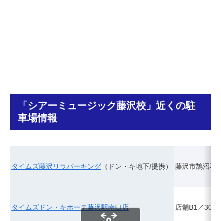
「シアーミュージック藤沢校」近くの駐
車場情報
タイムズ藤沢リラパーキング
（ドン・キ地下/提携）
藤沢市鵠沼石上1
タイムズドン・キホーテ藤沢駅南口店
店舗B1／30