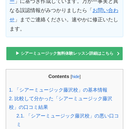
ー
」に基づき作成しています。万が一事実と異
なる誤認情報がみつかりましたら「
お問い合わ
せ
」までご連絡ください。速やかに修正いたし
ます。
▶ シアーミュージック無料体験レッスン詳細はこちら
Contents
[
hide
]
1.
「シアーミュージック藤沢校」の基本情報
2.
比較して分かった「シアーミュージック藤沢
校」の口コミ結果
2.1.
「シアーミュージック藤沢校」の悪い口コ
ミ