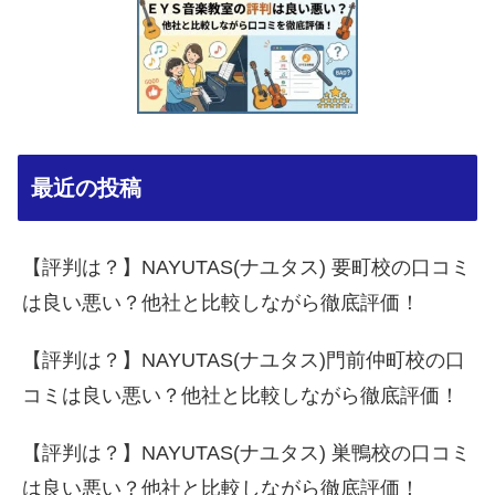
最近の投稿
【評判は？】NAYUTAS(ナユタス) 要町校の口コミ
は良い悪い？他社と比較しながら徹底評価！
【評判は？】NAYUTAS(ナユタス)門前仲町校の口
コミは良い悪い？他社と比較しながら徹底評価！
【評判は？】NAYUTAS(ナユタス) 巣鴨校の口コミ
は良い悪い？他社と比較しながら徹底評価！