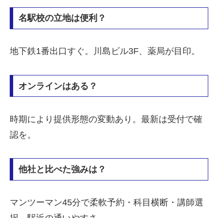
名駅校の立地は便利？
地下鉄1番出口すぐ。川島ビル3F、薬局が目印。
オンラインはある？
時期により提供形態の変動あり。最新は受付で確
認を。
他社と比べた強みは？
マンツーマン45分で柔軟予約・科目横断・講師選
択。駅近の通いやすさ。