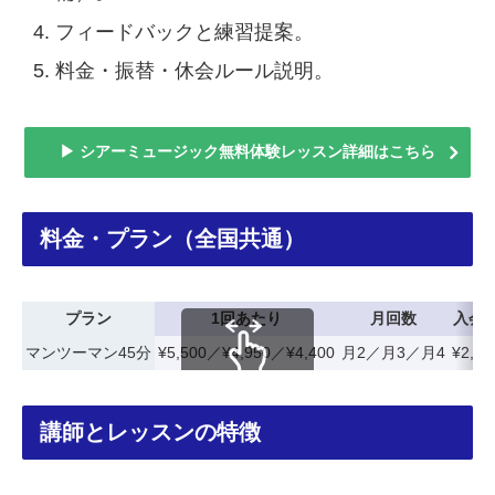
フィードバックと練習提案。
料金・振替・休会ルール説明。
▶ シアーミュージック無料体験レッスン詳細はこちら
料金・プラン（全国共通）
プラン
1回あたり
月回数
入会
マンツーマン45分
¥5,500／¥4,950／¥4,400
月2／月3／月4
¥2,20
スクロールできます
講師とレッスンの特徴