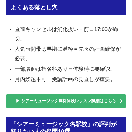
よくある落とし穴
直前キャンセルは消化扱い＝前日17:00が締
切。
人気時間帯は早期に満枠＝先々の計画確保が
必要。
一部講師は指名料あり＝体験時に要確認。
月内繰越不可＝受講計画の見直しが重要。
▶ シアーミュージック無料体験レッスン詳細はこちら
「シアーミュージック名駅校」の評判が
知りたい人の疑問10選