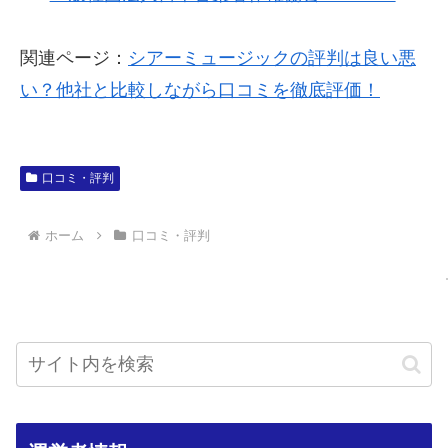
関連ページ：
シアーミュージックの評判は良い悪
い？他社と比較しながら口コミを徹底評価！
口コミ・評判
ホーム
口コミ・評判