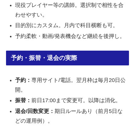
現役プレイヤー等の講師。選択制で相性を合
わせやすい。
目的別にカスタム。月内で科目横断も可。
予約柔軟・動画/発表機会など継続を後押し。
予約・振替・退会の実際
予約：
専用サイト/電話。翌月枠は毎月20日公
開。
振替：
前日17:00まで変更可。以降は消化。
退会/回数変更：
期日ルールあり（前月5日な
どの運用例）。