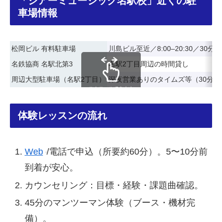
「シアーミュージック名駅校」近くの駐
車場情報
松岡ビル 有料駐車場
川島ビル至近／8:00–20:30／30分¥
名鉄協商 名駅北第3
名駅2丁目周辺の時間貸し
周辺大型駐車場（名駅2丁目）
深夜営業ありのタイムズ等（30分¥3
スクロールできます
体験レッスンの流れ
Web
/電話で申込（所要約60分）。5〜10分前
到着が安心。
カウンセリング：目標・経験・課題曲確認。
45分のマンツーマン体験（ブース・機材完
備）。