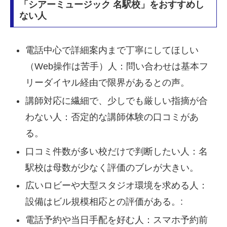
「シアーミュージック 名駅校」をおすすめし
ない人
電話中心で詳細案内まで丁寧にしてほしい
（Web操作は苦手）人：問い合わせは基本フ
リーダイヤル経由で限界があるとの声。
講師対応に繊細で、少しでも厳しい指摘が合
わない人：否定的な講師体験の口コミがあ
る。
口コミ件数が多い校だけで判断したい人：名
駅校は母数が少なく評価のブレが大きい。
広いロビーや大型スタジオ環境を求める人：
設備はビル規模相応との評価がある。:
電話予約や当日手配を好む人：スマホ予約前