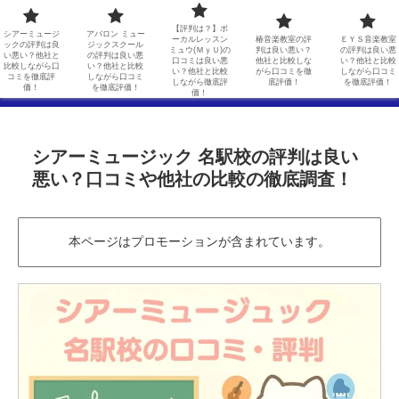
シアーミュージックの評判は良い悪い？他社と比較しながら口コミを徹底評価！
アバロン ミュージックスクールの評判は良い悪い？他社と比較しながら口コミを徹底評価！
【評判は？】ボ
シアーミュージ
アバロン ミュー
ーカルレッスン
椿音楽教室の評
ＥＹＳ音楽教室
ックの評判は良
ジックスクール
ミュウ(ＭｙＵ)の
判は良い悪い？
の評判は良い悪
【評判は？】ボーカルレッスンミュウ(ＭｙＵ)の口コミは良い悪い？他社と比較しながら徹底評価！
椿音楽教室の評判は良い悪い？他社と比較しながら口コミを徹底評価！
い悪い？他社と
の評判は良い悪
口コミは良い悪
他社と比較しな
い？他社と比較
比較しながら口
い？他社と比較
い？他社と比較
がら口コミを徹
しながら口コミ
コミを徹底評
しながら口コミ
しながら徹底評
底評価！
を徹底評価！
ＥＹＳ音楽教室の評判は良い悪い？他社と比較しながら口コミを徹底評価！
価！
を徹底評価！
価！
シアーミュージック 名駅校の評判は良い
悪い？口コミや他社の比較の徹底調査！
本ページはプロモーションが含まれています。