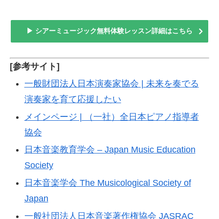
▶ シアーミュージック無料体験レッスン詳細はこちら
[参考サイト]
一般財団法人日本演奏家協会 | 未来を奏でる
演奏家を育て応援したい
メインページ | （一社）全日本ピアノ指導者
協会
日本音楽教育学会 – Japan Music Education
Society
日本音楽学会 The Musicological Society of
Japan
一般社団法人日本音楽著作権協会 JASRAC