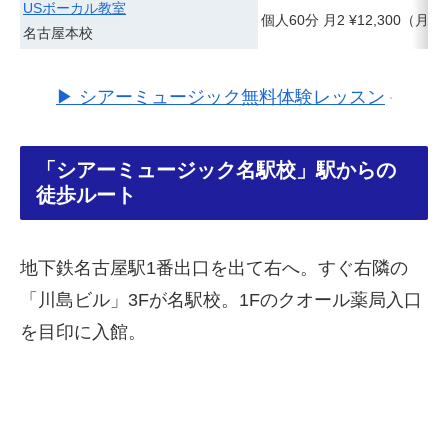
USボーカル教室
個人60分 月2 ¥12,300（月4 ¥
名古屋本校
▶ シアーミュージック無料体験レッスン
「シアーミュージック名駅校」駅からの
徒歩ルート
地下鉄名古屋駅1番出口を出て右へ。すぐ右隣の
「川島ビル」3Fが名駅校。1Fのクオール薬局入口
を目印に入館。