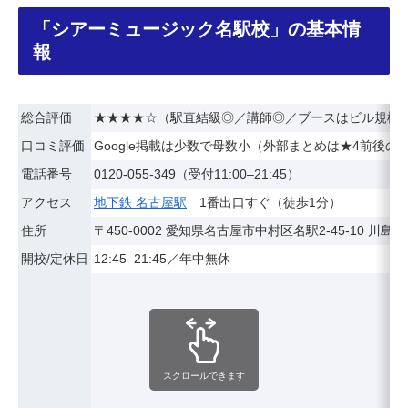
「シアーミュージック名駅校」の基本情
報
総合評価
★★★★☆（駅直結級◎／講師◎／ブースはビル規模
口コミ評価
Google掲載は少数で母数小（外部まとめは★4前後の
電話番号
0120-055-349（受付11:00–21:45）
アクセス
地下鉄 名古屋駅
1番出口すぐ（徒歩1分）
住所
〒450-0002 愛知県名古屋市中村区名駅2-45-10 川島ビ
開校/定休日
12:45–21:45／年中無休
スクロールできます