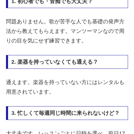
1. 初心者でも・音痴でも大丈夫？
問題ありません。歌が苦手な人でも基礎の発声方
法から教えてもらえます。マンツーマンなので周
りの目を気にせず練習できます。
2. 楽器を持っていなくても通える？
通えます。楽器を持っていない方にはレンタルも
用意されています。
3. 忙しくて毎週同じ時間に来られないけど？
大丈夫です。レッスンごとに日時を選べ、前日17