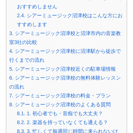
おすすめしません
2.4.
シアーミュージック沼津校はこんな方にお
すすめします
3.
シアーミュージック沼津校と沼津市内の音楽教
室3社の比較
4.
シアーミュージック沼津校に沼津駅から徒歩で
行くまでの流れ
5.
シアーミュージック沼津校近くの駐車場情報
6.
シアーミュージック沼津校の無料体験レッスン
の流れ
7.
シアーミュージック沼津校の料金・プラン
8.
シアーミュージック沼津校のよくある質問
8.1.
1. 初心者でも・音痴でも大丈夫？
8.2.
2. 楽器を持っていなくても通える？
8.3.
3. 忙しくて毎週同じ時間に来られないけ