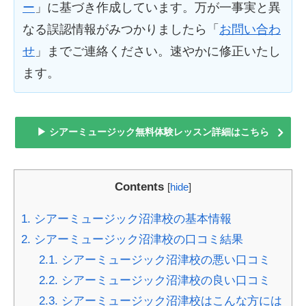
ー
」に基づき作成しています。万が一事実と異
なる誤認情報がみつかりましたら「
お問い合わ
せ
」までご連絡ください。速やかに修正いたし
ます。
▶ シアーミュージック無料体験レッスン詳細はこちら
Contents
[
hide
]
1.
シアーミュージック沼津校の基本情報
2.
シアーミュージック沼津校の口コミ結果
2.1.
シアーミュージック沼津校の悪い口コミ
2.2.
シアーミュージック沼津校の良い口コミ
2.3.
シアーミュージック沼津校はこんな方には