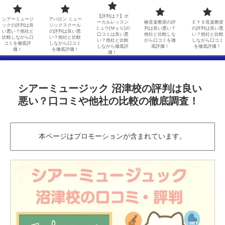
シアーミュージックの評判は良い悪い？他社と比較しながら口コミを徹底評価！
アバロン ミュージックスクールの評判は良い悪い？他社と比較しながら口コミを徹底評価！
【評判は？】ボ
シアーミュージ
アバロン ミュー
ーカルレッスン
椿音楽教室の評
ＥＹＳ音楽教室
ックの評判は良
ジックスクール
ミュウ(ＭｙＵ)の
判は良い悪い？
の評判は良い悪
【評判は？】ボーカルレッスンミュウ(ＭｙＵ)の口コミは良い悪い？他社と比較しながら徹底評価！
椿音楽教室の評判は良い悪い？他社と比較しながら口コミを徹底評価！
い悪い？他社と
の評判は良い悪
口コミは良い悪
他社と比較しな
い？他社と比較
比較しながら口
い？他社と比較
い？他社と比較
がら口コミを徹
しながら口コミ
コミを徹底評
しながら口コミ
しながら徹底評
底評価！
を徹底評価！
ＥＹＳ音楽教室の評判は良い悪い？他社と比較しながら口コミを徹底評価！
価！
を徹底評価！
価！
シアーミュージック 沼津校の評判は良い
悪い？口コミや他社の比較の徹底調査！
本ページはプロモーションが含まれています。