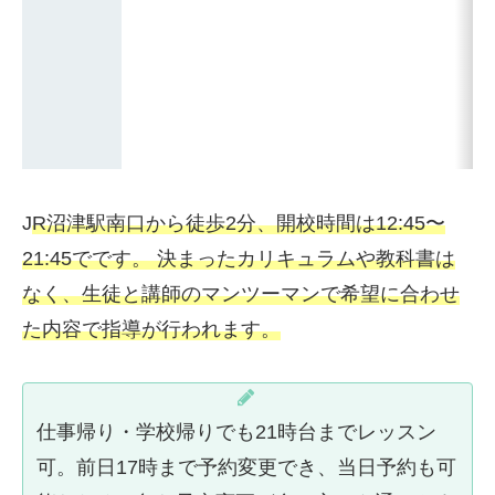
J
R沼津駅南口から徒歩2分、開校時間は12:45〜
21:45でです。 決まったカリキュラムや教科書は
なく、生徒と講師のマンツーマンで希望に合わせ
た内容で指導が行われます。
仕事帰り・学校帰りでも21時台までレッスン
可。前日17時まで予約変更でき、当日予約も可