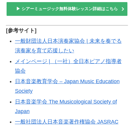
▶ シアーミュージック無料体験レッスン詳細はこちら
[参考サイト]
一般財団法人日本演奏家協会 | 未来を奏でる
演奏家を育て応援したい
メインページ | （一社）全日本ピアノ指導者
協会
日本音楽教育学会 – Japan Music Education
Society
日本音楽学会 The Musicological Society of
Japan
一般社団法人日本音楽著作権協会 JASRAC