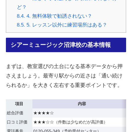
ど？
8.4.
4. 無料体験で勧誘されない？
8.5.
5. レッスン以外に練習場所はある？
シアーミュージック沼津校の基本情報
まずは、教室選びの土台になる基本データから押
さえましょう。最寄り駅からの近さは「通い続け
られるか」を大きく左右する重要ポイントです。
項目
内容
総合評価
★★★★☆
口コミ評価
★★★☆☆（件数は少なめだが高評価）
電話番号
0120-055-349（予約受付センター）