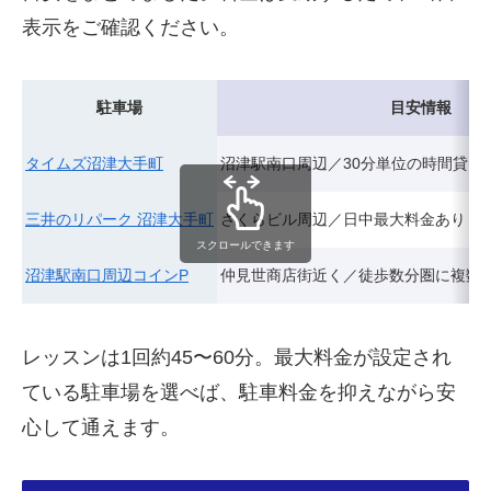
表示をご確認ください。
駐車場
目安情報
タイムズ沼津大手町
沼津駅南口周辺／30分単位の時間貸し
三井のリパーク 沼津大手町
さくらビル周辺／日中最大料金あり
スクロールできます
沼津駅南口周辺コインP
仲見世商店街近く／徒歩数分圏に複数
レッスンは1回約45〜60分。最大料金が設定され
ている駐車場を選べば、駐車料金を抑えながら安
心して通えます。