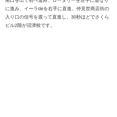
南口を出て右へ進み、ロータリーを左手に道なり
に進み、イーラdeを右手に直進。仲見世商店街の
入り口の信号を渡って直進し、30秒ほどでさくら
ビル2階が沼津校です。