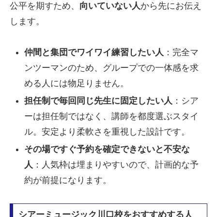
公平を期すため、
向いていない人
から先にお伝え
します。
仲間と集団でワイワイ練習したい人
：完全マ
ンツーマンのため、グループでの一体感を求
める人には物足りません。
担任制で毎回同じ先生に固定したい人
：シア
ーは担任制ではなく、講師を都度選ぶスタイ
ル。安定より柔軟さを重視した設計です。
その場ですぐ予約を確定できないと不安な
人
：人気枠は埋まりやすいので、計画的な予
約が前提になります。
シアーミュージック川口校をおすすめする人