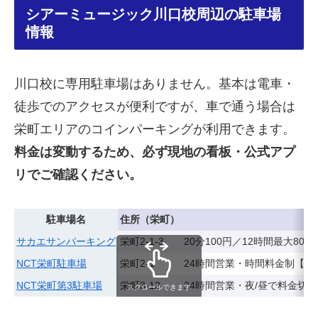
シアーミュージック川口校周辺の駐車場
情報
川口校に専用駐車場はありません。基本は電車・
徒歩でのアクセスが便利ですが、車で通う場合は
栄町エリアのコインパーキングが利用できます。
料金は変動するため、必ず現地の看板・公式アプ
リでご確認ください。
駐車場名
住所（栄町）
サカエサンパーキング
栄町2-1-3
20分100円／12時間最大8
NCT栄町駐車場
栄町2-1
24時間営業・時間料金制【要
NCT栄町第3駐車場
栄町3-12
24時間営業・夜/昼で料金切
スクロールできます