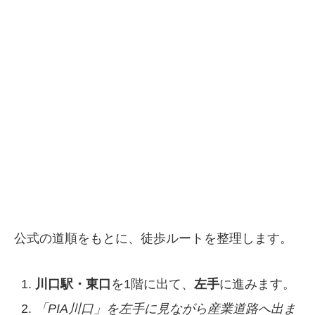
公式の道順をもとに、徒歩ルートを整理します。
川口駅・東口
を1階に出て、
左手
に進みます。
「PIA川口」を左手に見ながら産業道路へ出ま