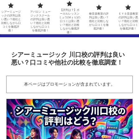
シアーミュージックの評判は良い悪い？他社と比較しながら口コミを徹底評価！
アバロン ミュージックスクールの評判は良い悪い？他社と比較しながら口コミを徹底評価！
【評判は？】ボ
シアーミュージ
アバロン ミュー
ーカルレッスン
椿音楽教室の評
ＥＹＳ音楽教室
ックの評判は良
ジックスクール
ミュウ(ＭｙＵ)の
判は良い悪い？
の評判は良い悪
【評判は？】ボーカルレッスンミュウ(ＭｙＵ)の口コミは良い悪い？他社と比較しながら徹底評価！
椿音楽教室の評判は良い悪い？他社と比較しながら口コミを徹底評価！
い悪い？他社と
の評判は良い悪
口コミは良い悪
他社と比較しな
い？他社と比較
比較しながら口
い？他社と比較
い？他社と比較
がら口コミを徹
しながら口コミ
コミを徹底評
しながら口コミ
しながら徹底評
底評価！
を徹底評価！
ＥＹＳ音楽教室の評判は良い悪い？他社と比較しながら口コミを徹底評価！
価！
を徹底評価！
価！
シアーミュージック 川口校の評判は良い
悪い？口コミや他社の比較を徹底調査！
本ページはプロモーションが含まれています。