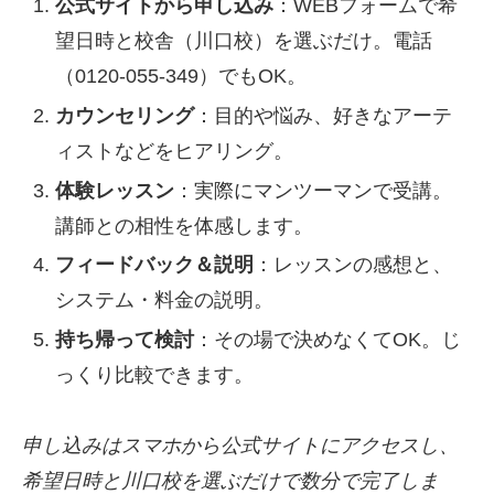
公式サイトから申し込み
：WEBフォームで希
望日時と校舎（川口校）を選ぶだけ。電話
（0120-055-349）でもOK。
カウンセリング
：目的や悩み、好きなアーテ
ィストなどをヒアリング。
体験レッスン
：実際にマンツーマンで受講。
講師との相性を体感します。
フィードバック＆説明
：レッスンの感想と、
システム・料金の説明。
持ち帰って検討
：その場で決めなくてOK。じ
っくり比較できます。
申し込みはスマホから公式サイトにアクセスし、
希望日時と川口校を選ぶだけで数分で完了しま