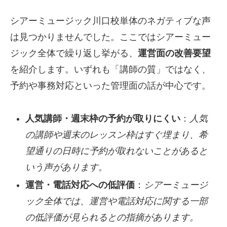
シアーミュージック川口校単体のネガティブな声
は見つかりませんでした。ここではシアーミュー
ジック全体で繰り返し挙がる、
運営面の改善要望
を紹介します。いずれも「講師の質」ではなく、
予約や事務対応といった管理面の話が中心です。
人気講師・週末枠の予約が取りにくい
：
人気
の講師や週末のレッスン枠はすぐ埋まり、希
望通りの日時に予約が取れないことがあると
いう声があります。
運営・電話対応への低評価
：
シアーミュージ
ック全体では、運営や電話対応に関する一部
の低評価が見られるとの指摘があります。