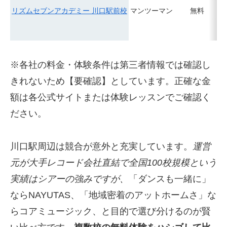
リズムセブンアカデミー 川口駅前校
マンツーマン
無料
※各社の料金・体験条件は第三者情報では確認し
きれないため【要確認】としています。正確な金
額は各公式サイトまたは体験レッスンでご確認く
ださい。
川口駅周辺は競合が意外と充実しています。
運営
元が大手レコード会社直結で全国100校規模という
実績はシアーの強みですが、
「ダンスも一緒に」
ならNAYUTAS、「地域密着のアットホームさ」な
らコアミュージック、と目的で選び分けるのが賢