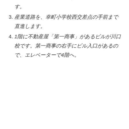
す。
産業道路を、幸町小学校西交差点の手前まで
直進します。
1階に不動産屋「第一商事」があるビルが川口
校です。第一商事の右手にビル入口があるの
で、エレベーターで4階へ。