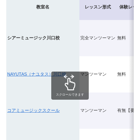
教室名
レッスン形式
体験レッ
シアーミュージック川口校
完全マンツーマン
無料
NAYUTAS（ナユタス）川口校
マンツーマン
無料
スクロールできます
コアミュージックスクール
マンツーマン
有無【要確