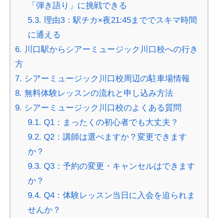
「弾き語り」に挑戦できる
5.3.
理由3：駅チカ×夜21:45まででスキマ時間
に通える
6.
川口駅からシアーミュージック川口校への行き
方
7.
シアーミュージック川口校周辺の駐車場情報
8.
無料体験レッスンの流れと申し込み方法
9.
シアーミュージック川口校のよくある質問
9.1.
Q1：まったくの初心者でも大丈夫？
9.2.
Q2：講師は選べますか？変更できます
か？
9.3.
Q3：予約の変更・キャンセルはできます
か？
9.4.
Q4：体験レッスン当日に入会を迫られま
せんか？