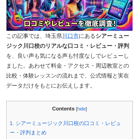
この記事では、埼玉県
川口市
にある
シアーミュー
ジック川口校のリアルな口コミ・レビュー・評判
を、良い声も気になる声も忖度なしでレビューし
ました。あわせて料金・アクセス・周辺教室との
比較・体験レッスンの流れまで、公式情報と実在
データだけをもとにお伝えします。
Contents
[
hide
]
1.
シアーミュージック川口校の口コミ・レビュ
ー・評判まとめ