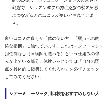
師の指導力・コミュニケーション力の高さが
話題で、レッスン成果や弱点克服の効果実感
につながるとの口コミが多いとされていま
す。
良い口コミの多くが「体の使い方」「弱点への的
確な指摘」に触れています。これはマンツーマン×
担任制なし（＝講師を選べる）という仕組みの強
みが出ている部分。体験レッスンでは「自分の弱
点を具体的に指摘してくれるか」を必ずチェック
してみてください。
シアーミュージック川口校をおすすめしない人