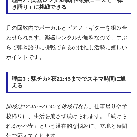
理由2：楽器レンタル無料×複数コースで「弾
き語り」に挑戦できる
月の回数内でボーカルとピアノ・ギターを組み合
わせられます。楽器レンタルが無料なので、手ぶ
らで弾き語りに挑戦できるのは推し活勢に嬉しい
ポイントです。
理由3：駅チカ×夜21:45まででスキマ時間に通
える
開校は12:45〜21:45で休校日なし。
仕事帰りや学
校帰りに、生活を崩さず続けられます。「続けら
れるか不安」という潜在的な悩みに、立地と時間
帯で応えてくれます。