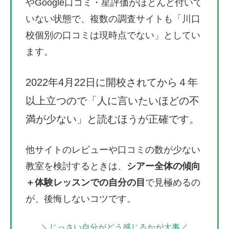
やGoogle口コミ・星評価がほとんど付いて
いない状態で、複数の調査サイトも「川口
校個別の口コミは現時点でない」としてい
ます。
2022年4月22日に開校されてから４年
以上立つので「人に言いたいほどの不
満が少ない」と読むほうが正確です。
他サイトのレビューや口コミの数が少ない
教室を検討するときは、
シアー全体の傾向
＋体験レッスンでの自分の目
で見極めるの
が、後悔しないコツです。
＼じっさい自分がどう感じるかが大事
／