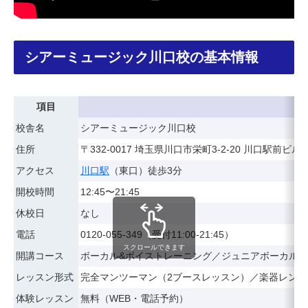
シアーミュージック川口校の基本情報
項目
校舎名
シアーミュージック川口校
住所
〒332-0017 埼玉県川口市栄町3-2-20 川口駅前ビル4
アクセス
川口駅
（東口）徒歩3分
開校時間
12:45〜21:45
休校日
なし
電話
0120-055-349（受付11:00-21:45）
スクロールできます
開講コース
ボーカル&ボイストレーニング／ジュニアボーカル
レッスン形式
完全マンツーマン（2ブースレッスン）／楽器レンタ
体験レッスン
無料（WEB・電話予約）