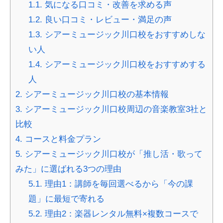
1.1.
気になる口コミ・改善を求める声
1.2.
良い口コミ・レビュー・満足の声
1.3.
シアーミュージック川口校をおすすめしな
い人
1.4.
シアーミュージック川口校をおすすめする
人
2.
シアーミュージック川口校の基本情報
3.
シアーミュージック川口校周辺の音楽教室3社と
比較
4.
コースと料金プラン
5.
シアーミュージック川口校が「推し活・歌って
みた」に選ばれる3つの理由
5.1.
理由1：講師を毎回選べるから「今の課
題」に最短で寄れる
5.2.
理由2：楽器レンタル無料×複数コースで