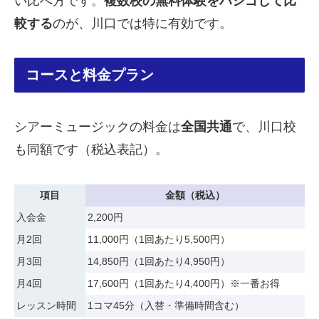
い比べ方です。
複数校の無料体験をハシゴして比
較する
のが、川口では特に有効です。
コースと料金プラン
シアーミュージックの料金は
全国共通
で、川口校
も同額です（税込表記）。
項目
金額（税込）
入会金
2,200円
月2回
11,000円（1回あたり5,500円）
月3回
14,850円（1回あたり4,950円）
月4回
17,600円（1回あたり4,400円）※一番お得
レッスン時間
1コマ45分（入替・準備時間含む）