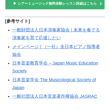
▶ シアーミュージック無料体験レッスン詳細はこちら
[参考サイト]
一般財団法人日本演奏家協会 | 未来を奏でる
演奏家を育て応援したい
メインページ | （一社）全日本ピアノ指導者
協会
日本音楽教育学会 – Japan Music Education
Society
日本音楽学会 The Musicological Society of
Japan
一般社団法人日本音楽著作権協会 JASRAC