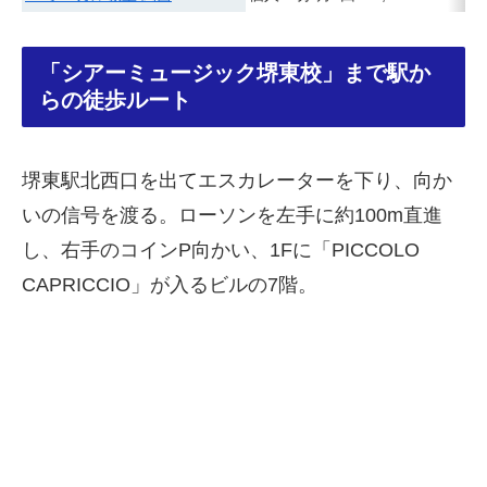
「シアーミュージック堺東校」まで駅か
らの徒歩ルート
堺東駅北西口を出てエスカレーターを下り、向か
いの信号を渡る。ローソンを左手に約100m直進
し、右手のコインP向かい、1Fに「PICCOLO
CAPRICCIO」が入るビルの7階。