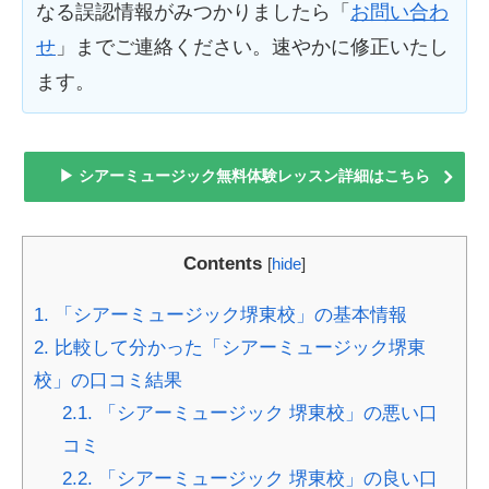
なる誤認情報がみつかりましたら「
お問い合わ
せ
」までご連絡ください。速やかに修正いたし
ます。
▶ シアーミュージック無料体験レッスン詳細はこちら
Contents
[
hide
]
1.
「シアーミュージック堺東校」の基本情報
2.
比較して分かった「シアーミュージック堺東
校」の口コミ結果
2.1.
「シアーミュージック 堺東校」の悪い口
コミ
2.2.
「シアーミュージック 堺東校」の良い口