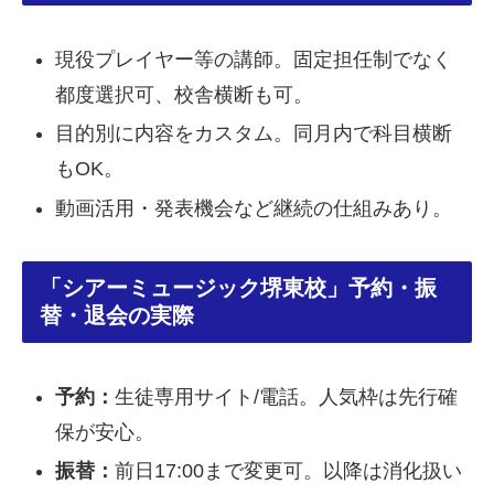
現役プレイヤー等の講師。固定担任制でなく
都度選択可、校舎横断も可。
目的別に内容をカスタム。同月内で科目横断
もOK。
動画活用・発表機会など継続の仕組みあり。
「シアーミュージック堺東校」予約・振
替・退会の実際
予約：
生徒専用サイト/電話。人気枠は先行確
保が安心。
振替：
前日17:00まで変更可。以降は消化扱い