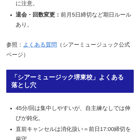
に注意。
退会・回数変更：
前月5日締切など期日ルール
あり。
参照：
よくある質問
（シアーミュージュック公式
ページ）
「シアーミュージック堺東校」よくある
落とし穴
45分/回は集中しやすいが、自主練なしでは伸
びが鈍化。
直前キャンセルは消化扱い＝前日17:00締切を
厳守。