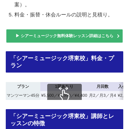
案）。
料金・振替・休会ルールの説明と見積り。
▶ シアーミュージック無料体験レッスン詳細はこちら
「シアーミュージック堺東校」料金・プ
ラン
プラン
1回あたり
月回数
入会
マンツーマン45分
¥5,500／¥4,950／¥4,400
月2／月3／月4
¥2,20
スクロールできます
「シアーミュージック堺東校」講師とレ
ッスンの特徴