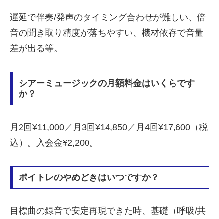
遅延で伴奏/発声のタイミング合わせが難しい、倍
音の聞き取り精度が落ちやすい、機材依存で音量
差が出る等。
シアーミュージックの月額料金はいくらです
か？
月2回¥11,000／月3回¥14,850／月4回¥17,600（税
込）。入会金¥2,200。
ボイトレのやめどきはいつですか？
目標曲の録音で安定再現できた時、基礎（呼吸/共