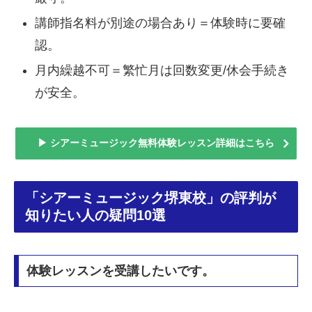
講師指名料が別途の場合あり＝体験時に要確
認。
月内繰越不可＝繁忙月は回数変更/休会手続き
が安全。
▶ シアーミュージック無料体験レッスン詳細はこちら
「シアーミュージック堺東校」の評判が
知りたい人の疑問10選
体験レッスンを受講したいです。