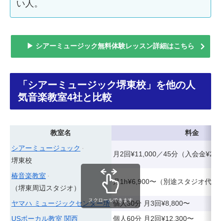
い人。
▶ シアーミュージック無料体験レッスン詳細はこちら
「シアーミュージック堺東校」を他の人
気音楽教室4社と比較
教室名
料金
シアーミュージュック
月2回¥11,000／45分（入会金¥2,2
堺東校
椿音楽教室
月1h¥6,900〜（別途スタジオ代目安¥
（堺東周辺スタジオ）
スクロールできます
ヤマハ ミュージックセンター堺
個人30分 月3回¥8,800〜
USボーカル教室 関西
個人60分 月2回¥12,300〜