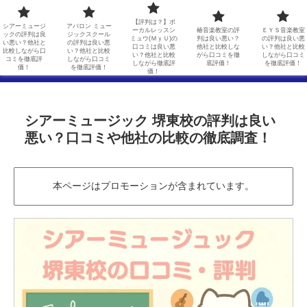
シアーミュージックの評判は良い悪い？他社と比較しながら口コミを徹底評価！
アバロン ミュージックスクールの評判は良い悪い？他社と比較しながら口コミを徹底評価！
【評判は？】ボ
シアーミュージ
アバロン ミュー
ーカルレッスン
椿音楽教室の評
ＥＹＳ音楽教室
ックの評判は良
ジックスクール
ミュウ(ＭｙＵ)の
判は良い悪い？
の評判は良い悪
【評判は？】ボーカルレッスンミュウ(ＭｙＵ)の口コミは良い悪い？他社と比較しながら徹底評価！
椿音楽教室の評判は良い悪い？他社と比較しながら口コミを徹底評価！
い悪い？他社と
の評判は良い悪
口コミは良い悪
他社と比較しな
い？他社と比較
比較しながら口
い？他社と比較
い？他社と比較
がら口コミを徹
しながら口コミ
コミを徹底評
しながら口コミ
しながら徹底評
底評価！
を徹底評価！
ＥＹＳ音楽教室の評判は良い悪い？他社と比較しながら口コミを徹底評価！
価！
を徹底評価！
価！
シアーミュージック 堺東校の評判は良い
悪い？口コミや他社の比較の徹底調査！
本ページはプロモーションが含まれています。