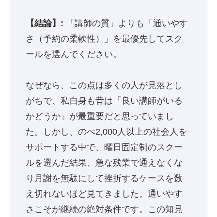
【結論】:
「講師の質」よりも「通いやす
さ（予約の柔軟性）」を最優先してスク
ールを選んでください。
なぜなら、この点は多くの人が見落とし
がちで、私自身も昔は「良い講師がいる
かどうか」が最重要だと思っていまし
た。しかし、のべ2,000人以上の社会人を
サポートする中で、曜日固定制のスクー
ルを選んだ結果、急な残業で通えなくな
り月謝を無駄にして挫折するケースを数
え切れないほど見てきました。通いやす
さこそが継続の絶対条件です。この知見