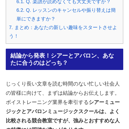
6.1.
Q. 楽譜が読めなくても大丈夫ですか？
6.2.
Q. レッスンのキャンセルや振り替えは簡
単にできますか？
7.
まとめ：あなたの新しい趣味をスタートさせよ
う！
結論から発表！シアーとアバロン、あな
たに合うのはどっち？
じっくり長い文章を読む時間のない忙しい社会人
の皆様に向けて、まずは結論からお伝えします。
ボイストレーニング業界を牽引する
シアーミュー
ジックとアバロンミュージックスクールは、よく
比較される競合教室ですが、強みとおすすめな人