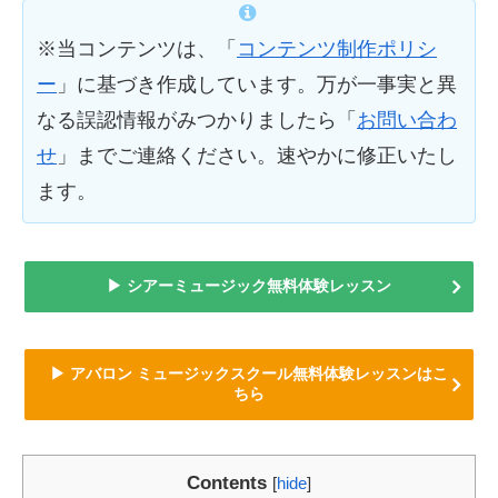
※当コンテンツは、「
コンテンツ制作ポリシ
ー
」に基づき作成しています。万が一事実と異
なる誤認情報がみつかりましたら「
お問い合わ
せ
」までご連絡ください。速やかに修正いたし
ます。
▶ シアーミュージック無料体験レッスン
▶ アバロン ミュージックスクール無料体験レッスンはこ
ちら
Contents
[
hide
]