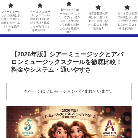
シアーミュージックの評判は良い悪い？他社と比較しながら口コミを徹底評価！
アバロン ミュージックスクールの評判は良い悪い？他社と比較しながら口コミを徹底評価！
【評判は？】ボ
シアーミュージ
アバロン ミュー
ーカルレッスン
椿音楽教室の評
ＥＹＳ音楽教室
ックの評判は良
ジックスクール
ミュウ(ＭｙＵ)の
判は良い悪い？
の評判は良い悪
【評判は？】ボーカルレッスンミュウ(ＭｙＵ)の口コミは良い悪い？他社と比較しながら徹底評価！
椿音楽教室の評判は良い悪い？他社と比較しながら口コミを徹底評価！
い悪い？他社と
の評判は良い悪
口コミは良い悪
他社と比較しな
い？他社と比較
比較しながら口
い？他社と比較
い？他社と比較
がら口コミを徹
しながら口コミ
コミを徹底評
しながら口コミ
しながら徹底評
底評価！
を徹底評価！
ＥＹＳ音楽教室の評判は良い悪い？他社と比較しながら口コミを徹底評価！
価！
を徹底評価！
価！
【2026年版】シアーミュージックとアバ
ロンミュージックスクールを徹底比較！
料金やシステム・通いやすさ
本ページはプロモーションが含まれています。