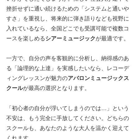
挫折せずに通い続けるための「システムと通いや
すさ」を重視し、将来的に弾き語りなども視野に
入れているなら、全国どこでも受講可能で複数コ
ースを楽しめる
シアーミュージック
が最適です。
一方で、自分の声を客観的に分析し、納得感のあ
る「論理的な上達」を実感したいなら、レコーデ
ィングレッスンが魅力の
アバロンミュージックス
クール
が最高の選択となります。
「初心者の自分が浮いてしまうのでは…」という
不安は、もう完全に手放してください。どちらの
スクールも、あなたのような大人を温かく迎えて
くれます。