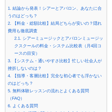
1.
結論から発表！シアーとアバロン、あなたに合
うのはどっち？
2.
【料金・総額比較】結局どちらが安いの？隠れ
費用も徹底調査
2.1.
シアーミュージックとアバロンミュージッ
クスクールの料金・システム比較表（月4回コ
ースの目安）
3.
【システム・通いやすさ比較】忙しい社会人が
挫折しないのは？
4.
【指導・客層比較】完全な初心者でも浮かない
のはどっち？
5.
無料体験レッスンの流れとよくある質問
（FAQ）
6.
よくある質問