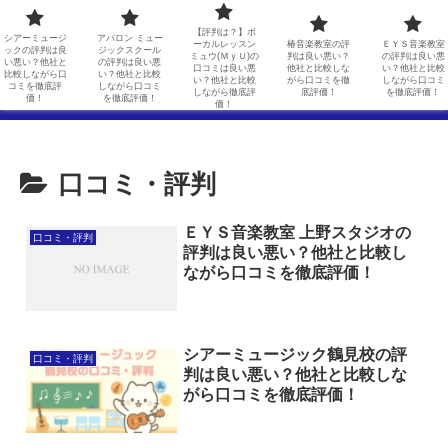
シアーミュージックの評判は良い悪い？他社と比較しながら口コミを徹底評価！
アバロン ミュージックスクールの評判は良い悪い？他社と比較しながら口コミを徹底評価！
【評判は？】ボ
シアーミュージ
アバロン ミュー
ーカルレッスン
椿音楽教室の評
ＥＹＳ音楽教室
ックの評判は良
ジックスクール
ミュウ(ＭｙＵ)の
判は良い悪い？
の評判は良い悪
【評判は？】ボーカルレッスンミュウ(ＭｙＵ)の口コミは良い悪い？他社と比較しながら徹底評価！
椿音楽教室の評判は良い悪い？他社と比較しながら口コミを徹底評価！
い悪い？他社と
の評判は良い悪
口コミは良い悪
他社と比較しな
い？他社と比較
比較しながら口
い？他社と比較
い？他社と比較
がら口コミを徹
しながら口コミ
コミを徹底評
しながら口コミ
しながら徹底評
底評価！
を徹底評価！
ＥＹＳ音楽教室の評判は良い悪い？他社と比較しながら口コミを徹底評価！
価！
を徹底評価！
価！
口コミ・評判
ＥＹＳ音楽教室 上野スタジオの
口コミ・評判
評判は良い悪い？他社と比較し
ながら口コミを徹底評価！
シアーミュージック鶴見校の評
口コミ・評判
判は良い悪い？他社と比較しな
がら口コミを徹底評価！