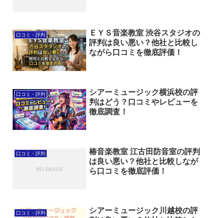
ＥＹＳ音楽教室 渋谷スタジオの
口コミ・評判
評判は良い悪い？他社と比較し
ながら口コミを徹底評価！
シアーミュージック横浜校の評
口コミ・評判
判はどう？口コミやレビューを
徹底調査！
椿音楽教室 江古田防音室の評判
口コミ・評判
は良い悪い？他社と比較しなが
ら口コミを徹底評価！
シアーミュージック川越校の評
口コミ・評判