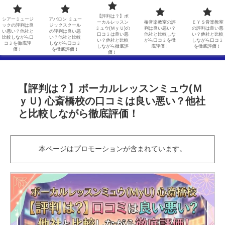
シアーミュージックの評判は良い悪い？他社と比較しながら口コミを徹底評価！
アバロン ミュージックスクールの評判は良い悪い？他社と比較しながら口コミを徹底評価！
【評判は？】ボ
シアーミュージ
アバロン ミュー
ーカルレッスン
椿音楽教室の評
ＥＹＳ音楽教室
ックの評判は良
ジックスクール
ミュウ(ＭｙＵ)の
判は良い悪い？
の評判は良い悪
【評判は？】ボーカルレッスンミュウ(ＭｙＵ)の口コミは良い悪い？他社と比較しながら徹底評価！
椿音楽教室の評判は良い悪い？他社と比較しながら口コミを徹底評価！
い悪い？他社と
の評判は良い悪
口コミは良い悪
他社と比較しな
い？他社と比較
比較しながら口
い？他社と比較
い？他社と比較
がら口コミを徹
しながら口コミ
コミを徹底評
しながら口コミ
しながら徹底評
底評価！
を徹底評価！
ＥＹＳ音楽教室の評判は良い悪い？他社と比較しながら口コミを徹底評価！
価！
を徹底評価！
価！
【評判は？】ボーカルレッスンミュウ(Ｍ
ｙＵ) 心斎橋校の口コミは良い悪い？他社
と比較しながら徹底評価！
本ページはプロモーションが含まれています。