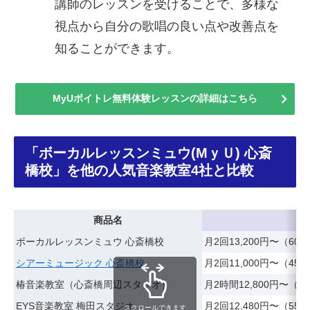
講師のレッスンを受けることで、多様な
視点から自分の歌唱の良い点や改善点を
知ることができます。
MyUボイトレ無料体験レッスンの詳細はこちら
「ボーカルレッスンミュウ(MｙＵ) 心斎
橋校」を他の人気音楽教室4社と比較
商品名
ボーカルレッスンミュウ 心斎橋校
月2回13,200円〜（6
シアーミュージック 心斎橋校
月2回11,000円〜（45
椿音楽教室（心斎橋周辺スタジオ）
月2時間12,800円〜（6
EYS音楽教室 梅田スタジオ
月2回12,480円〜（5
スクロールできます