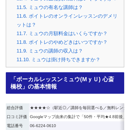
11.5.
ミュウの有名な講師は？
11.6.
ボイトレのオンラインレッスンのデメリ
ットは？
11.7.
ミュウの月額料金はいくらですか？
11.8.
ボイトレのやめどきはいつですか？
11.9.
ミュウの講師の収入は？
11.10.
ミュウは掛け持ちできますか？
「ボーカルレッスンミュウ(MｙＵ) 心斎
橋校」の基本情報
総合評価
★★★★☆（駅近◎／講師を毎回選べる／無料レンタ
口コミ評価
Googleマップ由来の集計で「50件・平均★4.8前
電話番号
06-6224-0610