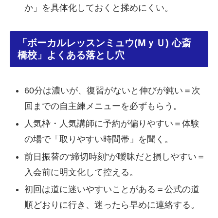
か」を具体化しておくと揉めにくい。
「ボーカルレッスンミュウ(MｙＵ) 心斎
橋校」よくある落とし穴
60分は濃いが、復習がないと伸びが鈍い＝次
回までの自主練メニューを必ずもらう。
人気枠・人気講師に予約が偏りやすい＝体験
の場で「取りやすい時間帯」を聞く。
前日振替の“締切時刻”が曖昧だと損しやすい＝
入会前に明文化して控える。
初回は道に迷いやすいことがある＝公式の道
順どおりに行き、迷ったら早めに連絡する。