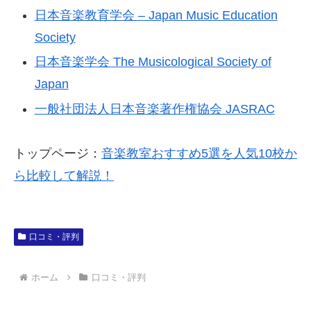
日本音楽教育学会 – Japan Music Education
Society
日本音楽学会 The Musicological Society of
Japan
一般社団法人日本音楽著作権協会 JASRAC
トップページ：
音楽教室おすすめ5選を人気10校か
ら比較して解説！
口コミ・評判
ホーム
口コミ・評判