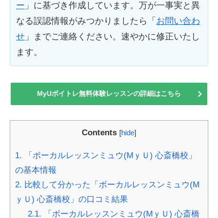
ー
」に基づき作成しています。万が一事実と異
なる誤認情報がみつかりましたら「
お問い合わ
せ
」までご連絡ください。速やかに修正いたし
ます。
MyUボイトレ無料体験レッスンの詳細はこちら
Contents
[
hide
]
1.
「ボーカルレッスンミュウ(MｙＵ) 心斎橋校」
の基本情報
2.
比較して分かった「ボーカルレッスンミュウ(M
ｙＵ) 心斎橋校」の口コミ結果
2.1.
「ボーカルレッスンミュウ(MｙＵ) 心斎橋