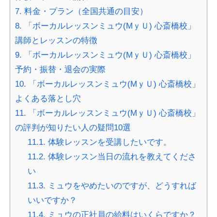
7.
料金・プラン（全国共通の目安）
8.
「ボーカルレッスンミュウ(MｙＵ) 心斎橋校」
講師とレッスンの特徴
9.
「ボーカルレッスンミュウ(MｙＵ) 心斎橋校」
予約・振替・退会の実際
10.
「ボーカルレッスンミュウ(MｙＵ) 心斎橋校」
よくある落とし穴
11.
「ボーカルレッスンミュウ(MｙＵ) 心斎橋校」
の評判が知りたい人の疑問10選
11.1.
体験レッスンを受講したいです。
11.2.
体験レッスン当日の流れを教えてくださ
い
11.3.
ミュウをやめたいのですが、どうすれば
いいですか？
11.4.
ミュウの正社員の給料はいくらですか？