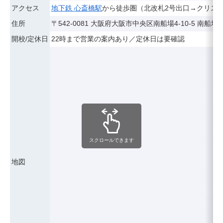
アクセス
地下鉄 心斎橋駅
から徒歩圏（北改札2号出口→クリスタ
住所
〒542-0081 大阪府大阪市中央区南船場4-10-5 南船場S
開校/定休日
22時まで営業の案内あり／定休日は要確認
スクロールできます
地図