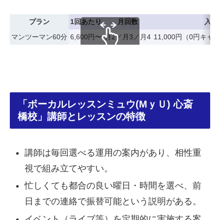
プラン
1回あたり
月回数
入会
マンツーマン60分
6,600円〜
月2／月3／月4
11,000円（0円キ
スクロールできます
「ボーカルレッスンミュウ(MｙＵ) 心斎
橋校」講師とレッスンの特徴
講師は毎回選べる運用の案内があり、相性重
視で組み立てやすい。
忙しくても都合の良い曜日・時間を選べ、前
日までの連絡で振替可能という説明がある。
イベント（ライブ等）を定期的に実施する案