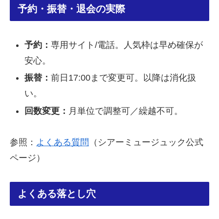
予約・振替・退会の実際
予約：
専用サイト/電話。人気枠は早め確保が
安心。
振替：
前日17:00まで変更可。以降は消化扱
い。
回数変更：
月単位で調整可／繰越不可。
参照：
よくある質問
（シアーミュージュック公式
ページ）
よくある落とし穴