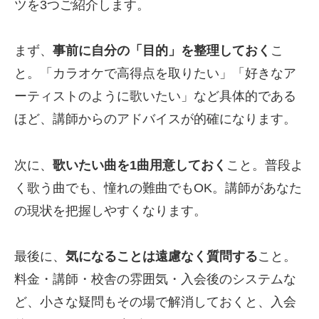
ツを3つご紹介します。
まず、
事前に自分の「目的」を整理しておく
こ
と。「カラオケで高得点を取りたい」「好きなア
ーティストのように歌いたい」など具体的である
ほど、講師からのアドバイスが的確になります。
次に、
歌いたい曲を1曲用意しておく
こと。普段よ
く歌う曲でも、憧れの難曲でもOK。講師があなた
の現状を把握しやすくなります。
最後に、
気になることは遠慮なく質問する
こと。
料金・講師・校舎の雰囲気・入会後のシステムな
ど、小さな疑問もその場で解消しておくと、入会