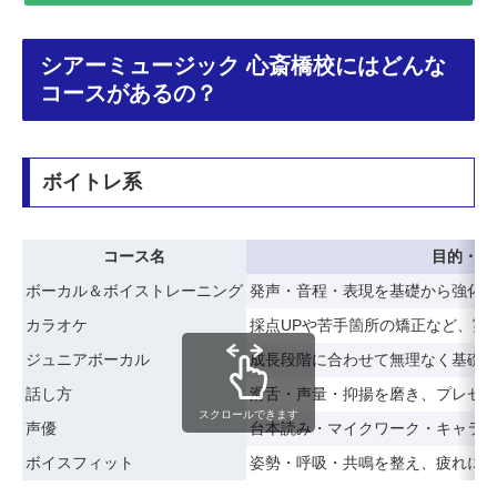
シアーミュージック 心斎橋校にはどんな
コースがあるの？
ボイトレ系
コース名
目的・特
ボーカル＆ボイストレーニング
発声・音程・表現を基礎から強化
カラオケ
採点UPや苦手箇所の矯正など、実
ジュニアボーカル
成長段階に合わせて無理なく基礎
話し方
滑舌・声量・抑揚を磨き、プレゼ
スクロールできます
声優
台本読み・マイクワーク・キャラ
ボイスフィット
姿勢・呼吸・共鳴を整え、疲れに