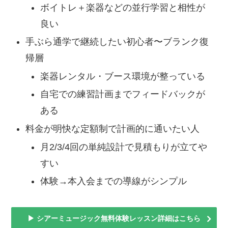
ボイトレ＋楽器などの並行学習と相性が
良い
手ぶら通学で継続したい初心者〜ブランク復
帰層
楽器レンタル・ブース環境が整っている
自宅での練習計画までフィードバックが
ある
料金が明快な定額制で計画的に通いたい人
月2/3/4回の単純設計で見積もりが立てや
すい
体験→本入会までの導線がシンプル
▶ シアーミュージック無料体験レッスン詳細はこちら