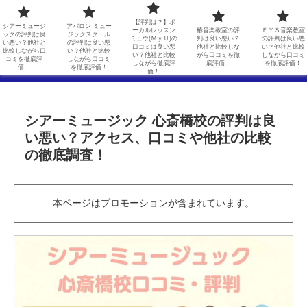
シアーミュージックの評判は良い悪い？他社と比較しながら口コミを徹底評価！
アバロン ミュージックスクールの評判は良い悪い？他社と比較しながら口コミを徹底評価！
【評判は？】ボ
シアーミュージ
アバロン ミュー
ーカルレッスン
椿音楽教室の評
ＥＹＳ音楽教室
ックの評判は良
ジックスクール
ミュウ(ＭｙＵ)の
判は良い悪い？
の評判は良い悪
【評判は？】ボーカルレッスンミュウ(ＭｙＵ)の口コミは良い悪い？他社と比較しながら徹底評価！
椿音楽教室の評判は良い悪い？他社と比較しながら口コミを徹底評価！
い悪い？他社と
の評判は良い悪
口コミは良い悪
他社と比較しな
い？他社と比較
比較しながら口
い？他社と比較
い？他社と比較
がら口コミを徹
しながら口コミ
コミを徹底評
しながら口コミ
しながら徹底評
底評価！
を徹底評価！
ＥＹＳ音楽教室の評判は良い悪い？他社と比較しながら口コミを徹底評価！
価！
を徹底評価！
価！
シアーミュージック 心斎橋校の評判は良
い悪い？アクセス、口コミや他社の比較
の徹底調査！
本ページはプロモーションが含まれています。