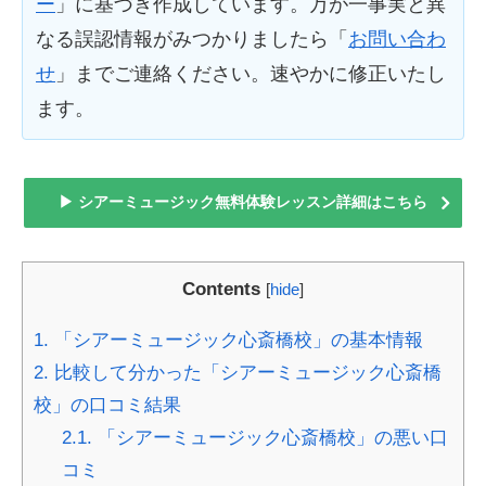
ー
」に基づき作成しています。万が一事実と異
なる誤認情報がみつかりましたら「
お問い合わ
せ
」までご連絡ください。速やかに修正いたし
ます。
▶ シアーミュージック無料体験レッスン詳細はこちら
Contents
[
hide
]
1.
「シアーミュージック心斎橋校」の基本情報
2.
比較して分かった「シアーミュージック心斎橋
校」の口コミ結果
2.1.
「シアーミュージック心斎橋校」の悪い口
コミ