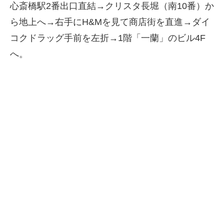
心斎橋駅2番出口直結→クリスタ長堀（南10番）か
ら地上へ→右手にH&Mを見て商店街を直進→ダイ
コクドラッグ手前を左折→1階「一蘭」のビル4F
へ。