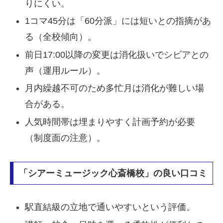
りにくい。
1コマ45分は「60分派」には短いとの指摘があ
る（全校傾向）。
前日17:00以降の変更は消化扱いでシビアとの
声（運用ルール）。
月内繰越不可のため多忙月は消化が難しい場
合がある。
人気時間帯は埋まりやすく計画予約が必要
（制度面の注意）。
「シアーミュージック心斎橋校」の良い口コミ
駅直結級の立地で通いやすいという評価。