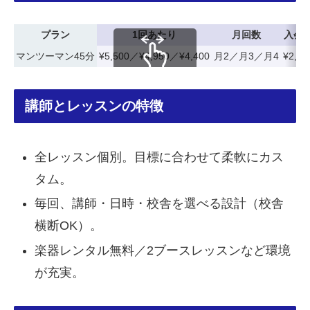
プラン
1回あたり
月回数
入会
マンツーマン45分
¥5,500／¥4,950／¥4,400
月2／月3／月4
¥2,20
スクロールできます
講師とレッスンの特徴
全レッスン個別。目標に合わせて柔軟にカス
タム。
毎回、講師・日時・校舎を選べる設計（校舎
横断OK）。
楽器レンタル無料／2ブースレッスンなど環境
が充実。