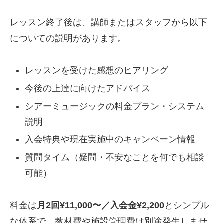
レッスン終了後は、講師またはスタッフから以下
についての説明があります。
レッスンを受けた感想のヒアリング
今後の上達に向けたアドバイス
シアーミュージックの料金プラン・システム
説明
入会特典や現在実施中のキャンペーン情報
質問タイム（疑問・不安なことを何でも相談
可能）
料金は
月2回¥11,000〜／入会金¥2,200
とシンプル
な体系で、教材費や施設管理費は別途発生しませ