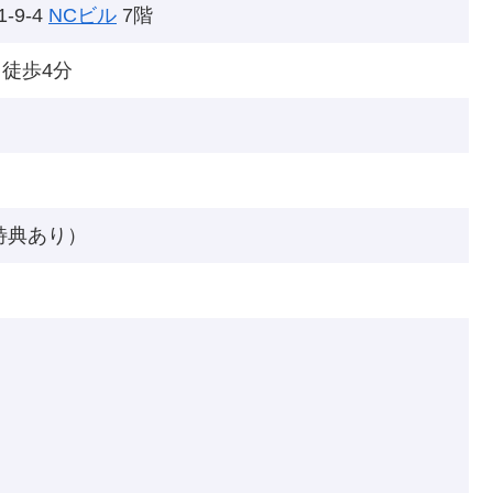
-9-4
NCビル
7階
ら徒歩4分
の特典あり）