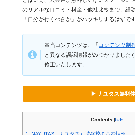
とはいえ、入会金が無料じゃないスクールに
のリアルな口コミ・料金・他社比較まで、経
「自分が行くべきか」がハッキリするはずで
※当コンテンツは、「
コンテンツ制
と異なる誤認情報がみつかりました
修正いたします。
▶ ナユタス無料
Contents
[
hide
]
1.
NAYUTAS（ナユタス）渋谷校の基本情報