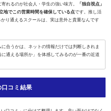
に寄れるのが社会人・学生の強い味方。
「独自視点」
立地でこの営業時間を確保している点
です。推し活
っかり通えるスクールは、実は意外と貴重なんです
ムに合うかは、ネットの情報だけでは判断しきれま
当に通える場所か」を体感してみるのが一番の近道
の口コミ結果
良い口コミ」に分けて整理します。良い面だけでなく