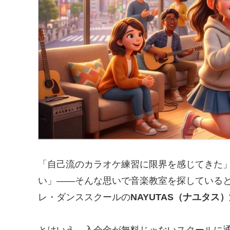
「自己流のカラオケ練習に限界を感じてきた
い」——そんな思いで音楽教室を探している
レ・ダンススクールの
NAYUTAS（ナユタス