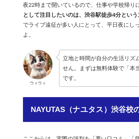
夜22時まで開いているので、仕事や学校帰り
として注目したいのは、渋谷駅徒歩4分という
でライブ遠征が多い人にとって、平日夜にし
よ。
立地と時間が自分の生活リズ
せん。まずは無料体験で「本
です。
ウィウィ
NAYUTAS（ナユタス）渋谷校
ここからは、実際の評判を「悪い口コミ」「