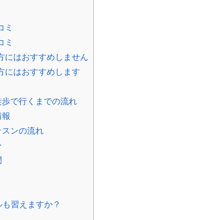
コミ
コミ
な方にはおすすめしません
な方にはおすすめします
徒歩で行くまでの流れ
情報
ッスンの流れ
ン
問
ンルも習えますか？