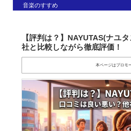
音楽のすすめ
【評判は？】NAYUTAS(ナユ
社と比較しながら徹底評価！
本ページはプロモ