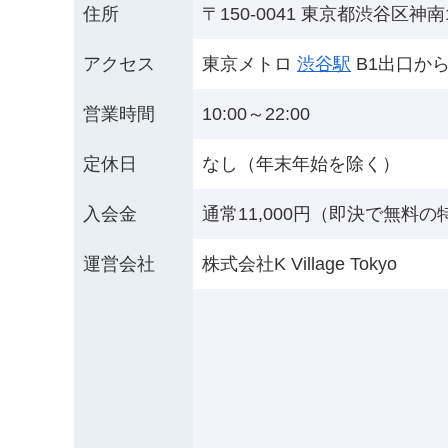
住所
〒150-0041 東京都渋谷区神南1
アクセス
東京メトロ
渋谷駅
B1出口か
営業時間
10:00～22:00
定休日
なし（年末年始を除く）
入会金
通常11,000円（即決で無料
運営会社
株式会社K Village Tokyo