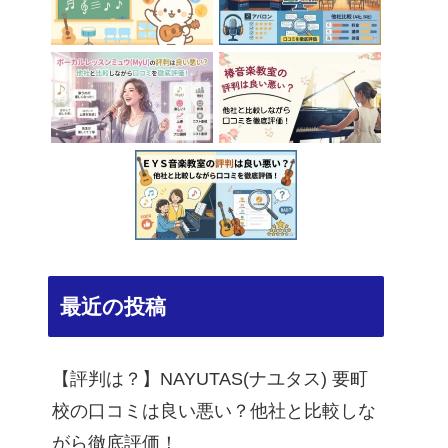
最近の投稿
【評判は？】NAYUTAS(ナユタス) 要町
校の口コミは良い悪い？他社と比較しな
がら徹底評価！