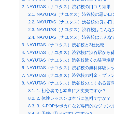
2.
NAYUTAS（ナユタス）渋谷校の口コミ結果
2.1.
NAYUTAS（ナユタス）渋谷校の悪い口
2.2.
NAYUTAS（ナユタス）渋谷校の良い口
2.3.
NAYUTAS（ナユタス）渋谷校はこん
2.4.
NAYUTAS（ナユタス）渋谷校はこん
3.
NAYUTAS（ナユタス）渋谷校と3社比較
4.
NAYUTAS（ナユタス）渋谷校に渋谷駅から
5.
NAYUTAS（ナユタス）渋谷校近くの駐車場
6.
NAYUTAS（ナユタス）渋谷校の無料体験レ
7.
NAYUTAS（ナユタス）渋谷校の料金・プラ
8.
NAYUTAS（ナユタス）渋谷校のよくある質
8.1.
1. 初心者でも本当に大丈夫ですか？
8.2.
2. 体験レッスンは本当に無料ですか？
8.3.
3. K-POPやボカロなど専門的なジャ
8.4.
4. 予約は取りやすいですか？