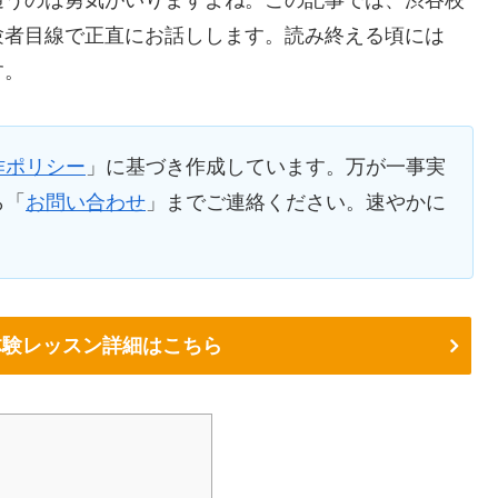
通うのは勇気がいりますよね。この記事では、渋谷校
験者目線で正直にお話しします。読み終える頃には
す。
作ポリシー
」に基づき作成しています。万が一事実
ら「
お問い合わせ
」までご連絡ください。速やかに
体験レッスン詳細はこちら